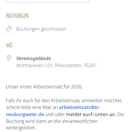
ICS herunterladen
Google Kalender
BUCHUNGEN
Buchungen geschlossen
WO
Vereinsgelände
Wörthwiesen 101, Rheinstetten, 76287
Unser erster Arbeitseinsatz für 2026.
Falls ihr euch für den Arbeitseinsatz anmelden möchtet,
schickt bitte eine Mail an
arbeitseinsatz@tc-
neuburgweier.de
und oder
meldet euch unten an.
Die
Buchung wird dann an die Verantwortlichen
weitergeleitet.